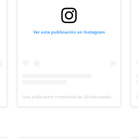
Ver esta publicación en Instagram
ulturapaliativa
Una publicación compartida de @culturapaliativa