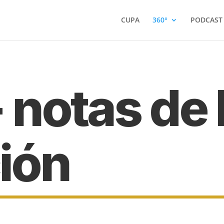
CUPA
360°
PODCAST
 notas de 
ión