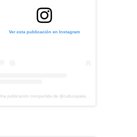
Ver esta publicación en Instagram
Una publicación compartida de @culturapaliativa