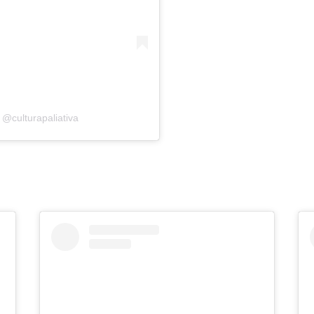
 @culturapaliativa