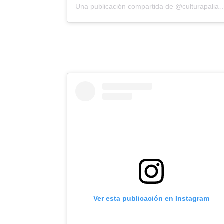
Una publicación compartida de @c
Ver esta publicación en Instagram