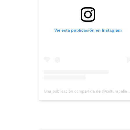
Ver esta publicación en Instagram
Una publicación compartida de @c