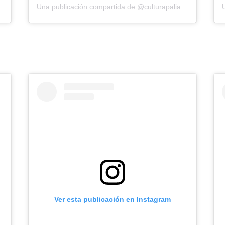
ulturapaliativa
Una publicación compartida de @culturapaliativa
Ver esta publicación en Instagram