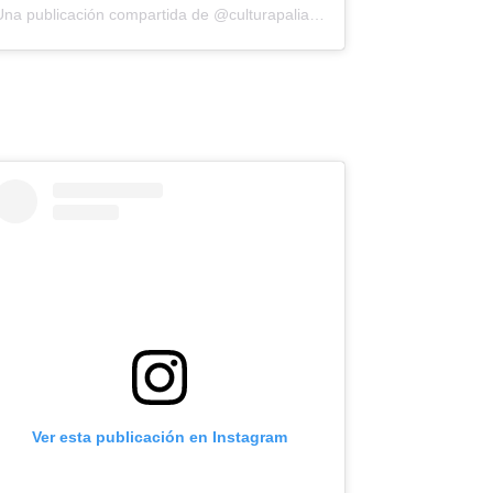
Una publicación compartida de @culturapaliativa
Ver esta publicación en Instagram