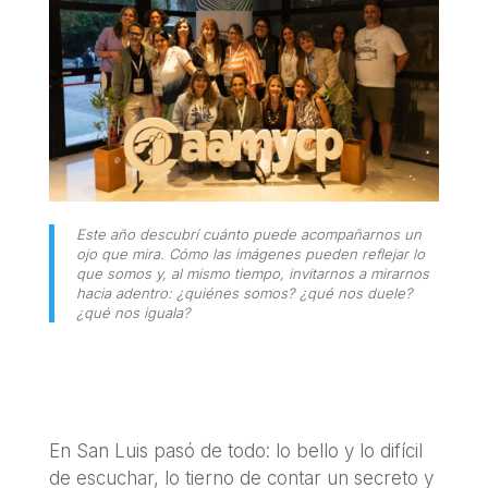
Este año descubrí cuánto puede acompañarnos un
ojo que mira. Cómo las imágenes pueden reflejar lo
que somos y, al mismo tiempo, invitarnos a mirarnos
hacia adentro: ¿quiénes somos? ¿qué nos duele?
¿qué nos iguala?
En San Luis pasó de todo: lo bello y lo difícil
de escuchar, lo tierno de contar un secreto y