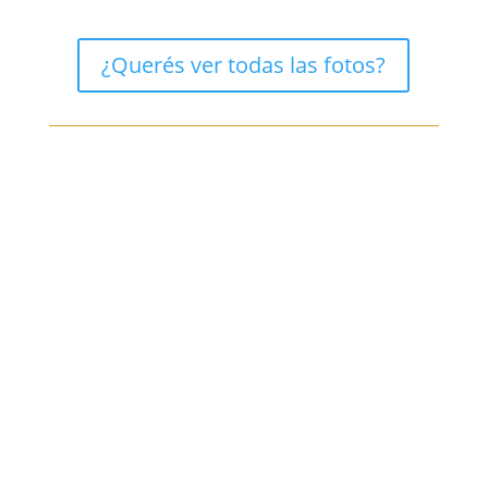
¿Querés ver todas las fotos?
SOLANGE BENDINELLI
Fotógrafa.