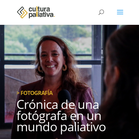
> FOTOGRAFÍA
Crónica de una
fotógrafa en un
mundo paliativo