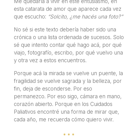
Me quedaría a vivir en este entusiasmo, en
esta catarata de amor que aparece cada vez
que escucho:
“Solcito, ¿me hacés una foto?”
No sé si este texto debería haber sido una
crónica o una lista ordenada de sucesos. Solo
sé que intento contar qué hago acá, por qué
viajo, fotografío, escribo, por qué vuelvo una
y otra vez a estos encuentros.
Porque acá la mirada se vuelve un puente, la
fragilidad se vuelve sagrada y la belleza, por
fin, deja de esconderse. Por eso
permanezco. Por eso sigo, cámara en mano,
corazón abierto. Porque en los Cuidados
Paliativos encontré una forma de mirar que,
cada año, me recuerda cómo quiero vivir.
* * *