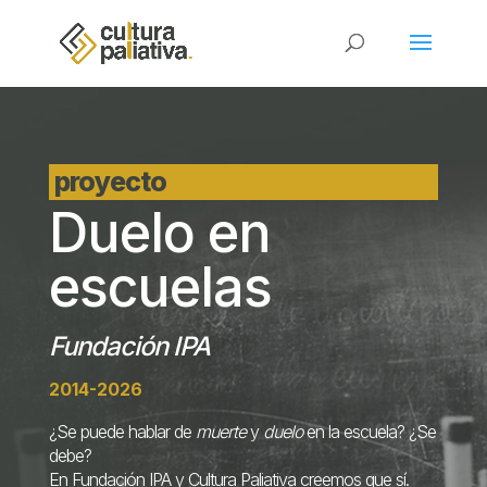
proyecto
Duelo en
escuelas
Fundación IPA
2014-2026
¿Se puede hablar de
muerte
y
duelo
en la escuela? ¿Se
debe?
En Fundación IPA y Cultura Paliativa creemos que sí
.