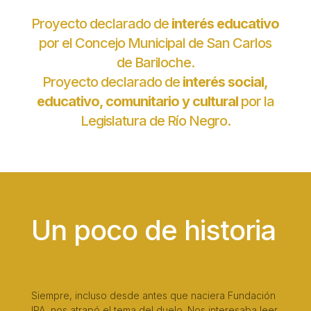
Proyecto declarado de
interés educativo
por el Concejo Municipal de San Carlos
de Bariloche.
Proyecto declarado de
interés social,
educativo, comunitario y cultural
por la
Legislatura de Río Negro.
Un poco de historia
Siempre, incluso desde antes que naciera Fundación
IPA, nos atrapó el tema del duelo. Nos interesaba leer,