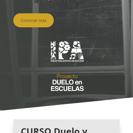
Conocer más
CURSO Duelo y