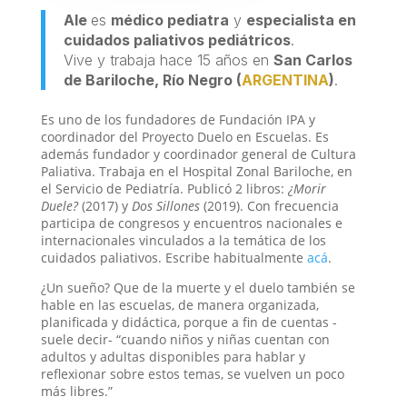
Ale
es
médico pediatra
y
especialista en
cuidados paliativos pediátricos
.
Vive y trabaja hace 15 años en
San Carlos
de Bariloche, Río Negro (
ARGENTINA
)
.
Es uno de los fundadores de Fundación IPA y
coordinador del Proyecto Duelo en Escuelas. Es
además fundador y coordinador general de Cultura
Paliativa. Trabaja en el Hospital Zonal Bariloche, en
el Servicio de Pediatría. Publicó 2 libros:
¿Morir
Duele?
(2017) y
Dos Sillones
(2019). Con frecuencia
participa de congresos y encuentros nacionales e
internacionales vinculados a la temática de los
cuidados paliativos. Escribe habitualmente
acá
.
¿Un sueño? Que de la muerte y el duelo también se
hable en las escuelas, de manera organizada,
planificada y didáctica, porque a fin de cuentas -
suele decir- “cuando niños y niñas cuentan con
adultos y adultas disponibles para hablar y
reflexionar sobre estos temas, se vuelven un poco
más libres.”