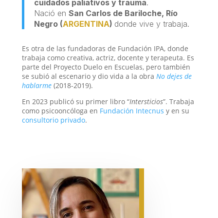
cuidados paliativos y trauma
.
Nació en
San Carlos de Bariloche, Río
Negro (
ARGENTINA
)
donde vive y trabaja.
Es otra de las fundadoras de Fundación IPA, donde
trabaja como creativa, actriz, docente y terapeuta. Es
parte del Proyecto Duelo en Escuelas, pero también
se subió al escenario y dio vida a la obra
No dejes de
hablarme
(2018-2019).
En 2023 publicó su primer libro “
Intersticios
”. Trabaja
como psicooncóloga en
Fundación Intecnus
y en su
consultorio privado
.