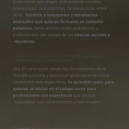
enfermeras, psicólogos, trabajadoras sociales,
kinesiólogos, nutricionistas, farmacéuticos, entre
otros.
También a voluntarios y estudiantes
avanzados que quieran formarse en cuidados
paliativos
, tanto adultos como pediátricos, y
profesionales del campo de las
ciencias sociales y
educativas
.
¿Necesito experiencia previa en Cuidados
Paliativos para inscribirme?
¡No! El curso parte desde los fundamentos de la
filosofía paliativa y avanza progresivamente hacia
contenidos más específicos.
Es accesible tanto para
quienes se inician en el campo como para
profesionales con experiencia
que desean
profundizar sus conocimientos y habilidades.
¿Cuál es la diferencia entre los 4 modos de
cursada?