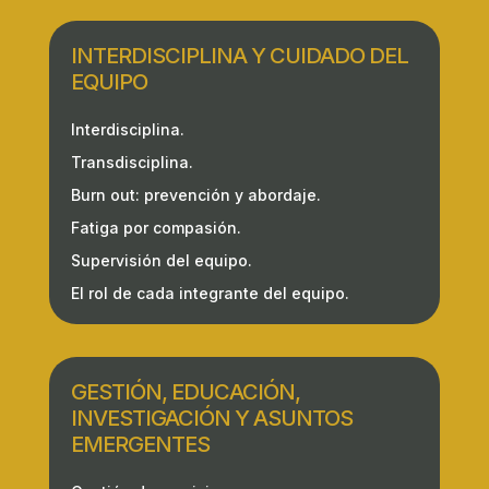
INTERDISCIPLINA Y CUIDADO DEL
EQUIPO
Interdisciplina.
Transdisciplina.
Burn out: prevención y abordaje.
Fatiga por compasión.
Supervisión del equipo.
El rol de cada integrante del equipo.
GESTIÓN, EDUCACIÓN,
INVESTIGACIÓN Y ASUNTOS
EMERGENTES