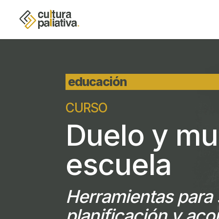
educación
CURSO
Duelo y mu
escuela
Herramientas para 
planificación y a