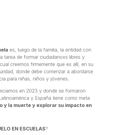
ela
es, luego de la familia, la entidad con
a tarea de formar ciudadanoxs libres y
cual creemos firmemente que es allí, en su
guridad, donde debe comenzar a abordarse
ia para niñas, niños y jóvenes.
 iniciamos en 2023 y donde se formaron
atinoamérica y España tiene como meta
o y la muerte y explorar su impacto en
UELO EN ESCUELAS
?