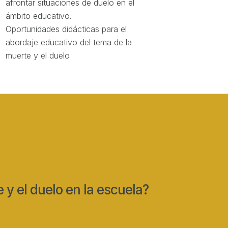
afrontar situaciones de duelo en el
ámbito educativo.
Oportunidades didácticas para el
abordaje educativo del tema de la
muerte y el duelo
 y el duelo en la escuela?