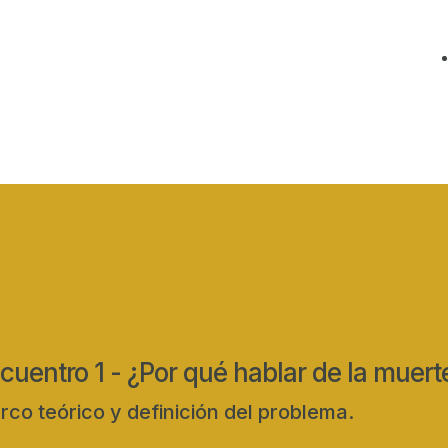
cuentro 1 - ¿Por qué hablar de la muerte
co teórico y definición del problema.