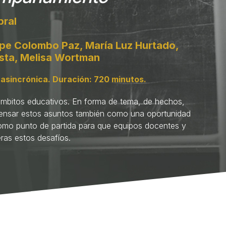
pral
pe Colombo Paz, María Luz Hurtado,
osta, Melisa Wortman
asincrónica. Duración: 720 minutos.
ámbitos educativos. En forma de tema, de hechos,
 pensar estos asuntos también como una oportunidad
omo punto de partida para que equipos docentes y
ras estos desafíos.