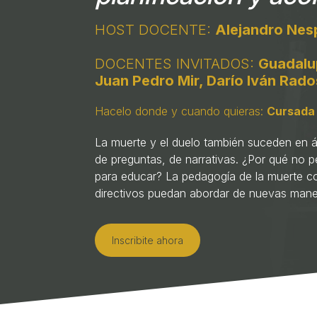
HOST DOCENTE:
Alejandro Nes
DOCENTES INVITADOS:
Guadalu
Juan Pedro Mir, Darío Iván Rad
Hacelo donde y cuando quieras:
Cursada 
La muerte y el duelo también suceden en 
de preguntas, de narrativas. ¿Por qué no
para educar? La pedagogía de la muerte c
directivos puedan abordar de nuevas mane
Inscribite ahora