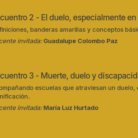
cuentro 2 - El duelo, especialmente en 
iniciones, banderas amarillas y conceptos bási
ente invitada:
Guadalupe Colombo Paz
cuentro 3 - Muerte, duelo y discapaci
mpañando escuelas que atraviesan un duelo, e
nificación.
ente invitada:
María Luz Hurtado