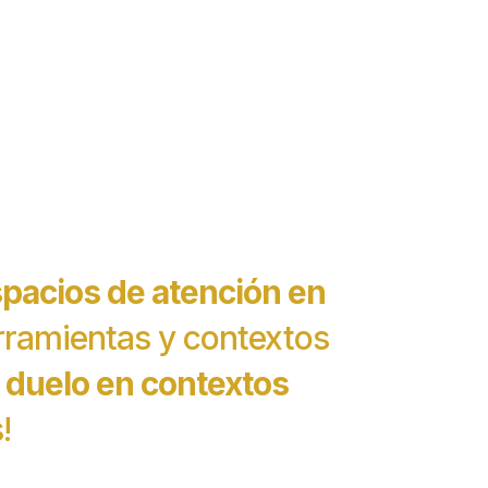
pacios de atención en
rramientas y contextos
l duelo en contextos
!