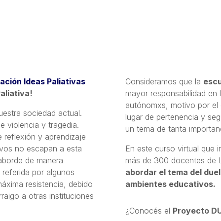
ación Ideas Paliativas
Consideramos que la
escu
aliativa!
mayor responsabilidad en l
autónomxs, motivo por el 
estra sociedad actual.
lugar de pertenencia y se
e violencia y tragedia.
un tema de tanta importanc
 reflexión y aprendizaje
ivos no escapan a esta
En este curso virtual que
aborde de manera
más de 300 docentes de L
 referida por algunos
abordar el tema del duel
áxima resistencia, debido
ambientes educativos.
raigo a otras instituciones
¿Conocés el
Proyecto D