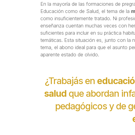
En la mayoría de las formaciones de pregr
Educación como de Salud, el tema de la
m
como insuficientemente tratado. Ni profesio
enseñanza cuentan muchas veces con her
suficientes para incluir en su práctica habi
temáticas. Esta situación es, junto con la 
tema, el abono ideal para que el asunto p
aparente estado de olvido.
¿Trabajás en
educaci
salud
que abordan infa
pedagógicos y de g