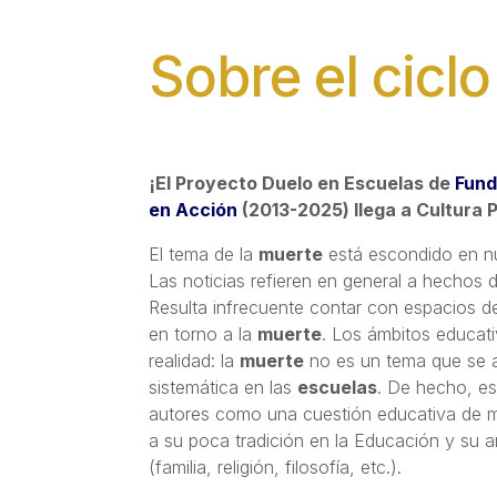
Sobre el ciclo
¡El Proyecto Duelo en Escuelas de
Fund
en Acción
(2013-2025) llega a Cultura P
El tema de la
muerte
está escondido en nu
Las noticias refieren en general a hechos d
Resulta infrecuente contar con espacios de
en torno a la
muerte
. Los ámbitos educat
realidad: la
muerte
no es un tema que se 
sistemática en las
escuelas
. De hecho, es
autores como una cuestión educativa de m
a su poca tradición en la Educación y su ar
(familia, religión, filosofía, etc.).