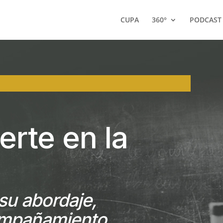
CUPA
360°
PODCAST
erte en la
su abordaje,
compañamiento