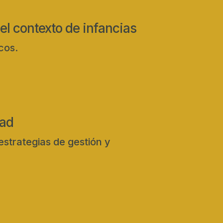
el contexto de infancias
cos.
dad
strategias de gestión y