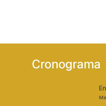
Cronograma
En
Mar