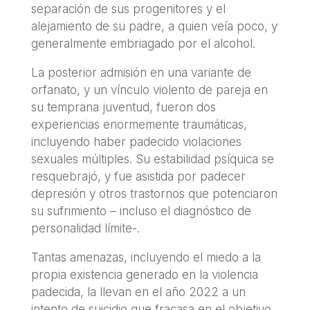
separación de sus progenitores y el
alejamiento de su padre, a quien veía poco, y
generalmente embriagado por el alcohol.
La posterior admisión en una variante de
orfanato, y un vínculo violento de pareja en
su temprana juventud, fueron dos
experiencias enormemente traumáticas,
incluyendo haber padecido violaciones
sexuales múltiples. Su estabilidad psíquica se
resquebrajó, y fue asistida por padecer
depresión y otros trastornos que potenciaron
su sufrimiento – incluso el diagnóstico de
personalidad límite-.
Tantas amenazas, incluyendo el miedo a la
propia existencia generado en la violencia
padecida, la llevan en el año 2022 a un
intento de suicidio que fracasa en el objetivo