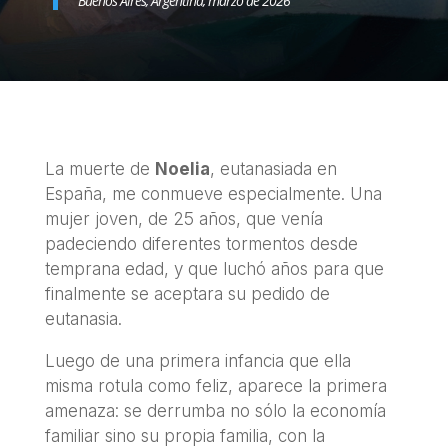
Buenos Aires, Argentina, marzo de 2026
La muerte de
Noelia
, eutanasiada en
España, me conmueve especialmente. Una
mujer joven, de 25 años, que venía
padeciendo diferentes tormentos desde
temprana edad, y que luchó años para que
finalmente se aceptara su pedido de
eutanasia.
Luego de una primera infancia que ella
misma rotula como feliz, aparece la primera
amenaza: se derrumba no sólo la economía
familiar sino su propia familia, con la