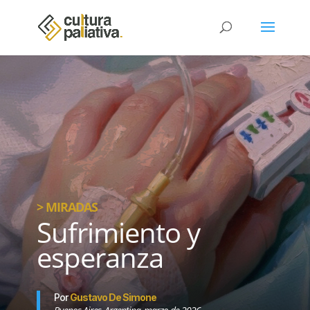
> MIRADAS
Sufrimiento y
esperanza
Por
Gustavo De Simone