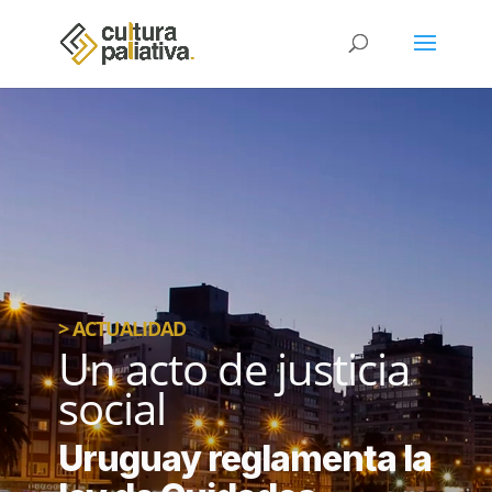
> ACTUALIDAD
Un acto de justicia
social
Uruguay reglamenta la