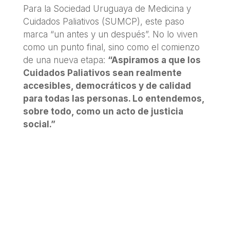
Para la Sociedad Uruguaya de Medicina y
Cuidados Paliativos (SUMCP), este paso
marca “un antes y un después”. No lo viven
como un punto final, sino como el comienzo
de una nueva etapa:
“Aspiramos a que los
Cuidados Paliativos sean realmente
accesibles, democráticos y de calidad
para todas las personas. Lo entendemos,
sobre todo, como un acto de justicia
social.”
«Aspiramos a que los
Cuidados Paliativos
sean realmente
accesibles,