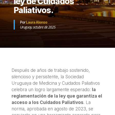
ley de Cuidados
Paliativos.
Por
Laura Alonso
Uruguay, octubre de 2025
Después de años de trabajo sostenido,
silencioso y persistente, la Sociedad
Uruguaya de Medicina y Cuidados Paliativos
celebra un logro largamente esperado:
la
reglamentación de la ley que garantiza el
acceso a los Cuidados Paliativos
. La
norma, aprobada en agosto de 2023, se