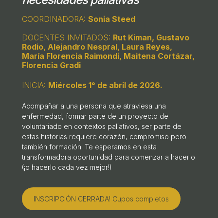
COORDINADORA:
Sonia Steed
DOCENTES INVITADOS:
Rut Kiman, Gustavo
Rodio, Alejandro Nespral, Laura Reyes,
María Florencia Raimondi, Maitena Cortázar,
Florencia Gradi
INICIA:
Miércoles 1° de abril de 2026.
Acompañar a una persona que atraviesa una
enfermedad, formar parte de un proyecto de
voluntariado en contextos paliativos, ser parte de
estas historias requiere corazón, compromiso pero
también formación. Te esperamos en esta
transformadora oportunidad para comenzar a hacerlo
(¡o hacerlo cada vez mejor!)
INSCRIPCIÓN CERRADA! Cupos completos