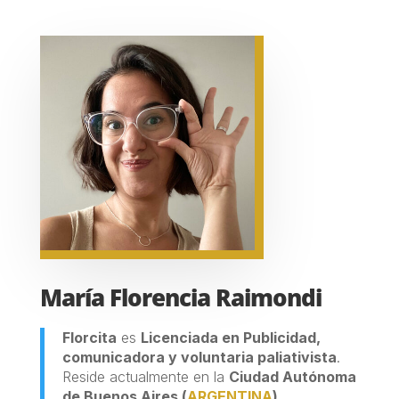
María Florencia Raimondi
Florcita
es
Licenciada en Publicidad,
comunicadora y voluntaria paliativista
.
Reside actualmente en la
Ciudad Autónoma
de Buenos Aires (
ARGENTINA
)
.