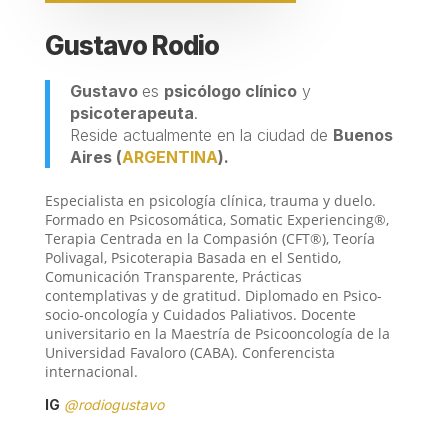
Gustavo Rodio
Gustavo
es
psicólogo clínico
y
psicoterapeuta
.
Reside actualmente en la ciudad de
Buenos
Aires
(
ARGENTINA
).
Especialista en psicología clínica, trauma y duelo.
Formado en Psicosomática, Somatic Experiencing®,
Terapia Centrada en la Compasión (CFT®), Teoría
Polivagal, Psicoterapia Basada en el Sentido,
Comunicación Transparente, Prácticas
contemplativas y de gratitud. Diplomado en Psico-
socio-oncología y Cuidados Paliativos. Docente
universitario en la Maestría de Psicooncología de la
Universidad Favaloro (CABA). Conferencista
internacional.
IG
@rodiogustavo