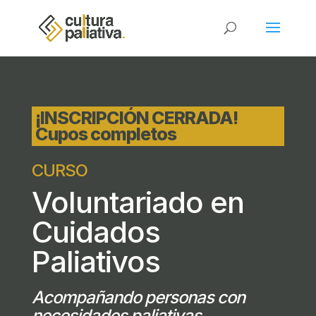
¡INSCRIPCIÓN CERRADA!
Cupos completos
CURSO
Voluntariado en
Cuidados
Paliativos
Acompañando personas con
necesidades paliativas