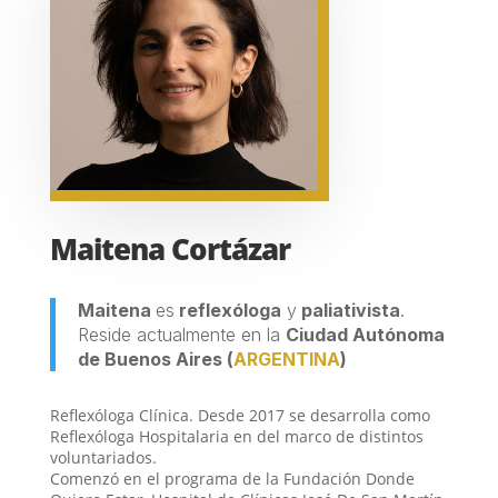
Maitena Cortázar
Maitena
es
reflexóloga
y
paliativista
.
Reside actualmente en la
Ciudad Autónoma
de Buenos Aires
(
ARGENTINA
)
Reflexóloga Clínica. Desde 2017 se desarrolla como
Reflexóloga Hospitalaria en del marco de distintos
voluntariados.
Comenzó en el programa de la Fundación Donde