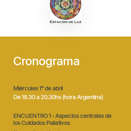
Cronograma
Miércoles 1° de abril
De 18.30 a 20.30hs (hora Argentina)
ENCUENTRO 1 - Aspectos centrales de
los Cuidados Paliativos