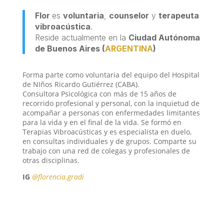
Flor
es
voluntaria
,
counselor
y
terapeuta
vibroacústica
.
Reside actualmente en la
Ciudad Autónoma
de Buenos Aires
(
ARGENTINA
)
Forma parte como voluntaria del equipo del Hospital
de NIños Ricardo Gutiérrez (CABA).
Consultora Psicológica con más de 15 años de
recorrido profesional y personal, con la inquietud de
acompañar a personas con enfermedades limitantes
para la vida y en el final de la vida. Se formó en
Terapias Vibroacústicas y es especialista en duelo,
en consultas individuales y de grupos. Comparte su
trabajo con una red de colegas y profesionales de
otras disciplinas.
IG
@florencia.gradi