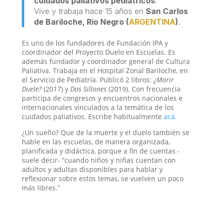
cuidados paliativos pediátricos
.
Vive y trabaja hace 15 años en
San Carlos
de Bariloche, Río Negro (
ARGENTINA
)
.
Es uno de los fundadores de Fundación IPA y
coordinador del Proyecto Duelo en Escuelas. Es
además fundador y coordinador general de Cultura
Paliativa. Trabaja en el Hospital Zonal Bariloche, en
el Servicio de Pediatría. Publicó 2 libros:
¿Morir
Duele?
(2017) y
Dos Sillones
(2019). Con frecuencia
participa de congresos y encuentros nacionales e
internacionales vinculados a la temática de los
cuidados paliativos. Escribe habitualmente
acá
.
¿Un sueño? Que de la muerte y el duelo también se
hable en las escuelas, de manera organizada,
planificada y didáctica, porque a fin de cuentas -
suele decir- “cuando niños y niñas cuentan con
adultos y adultas disponibles para hablar y
reflexionar sobre estos temas, se vuelven un poco
más libres.”