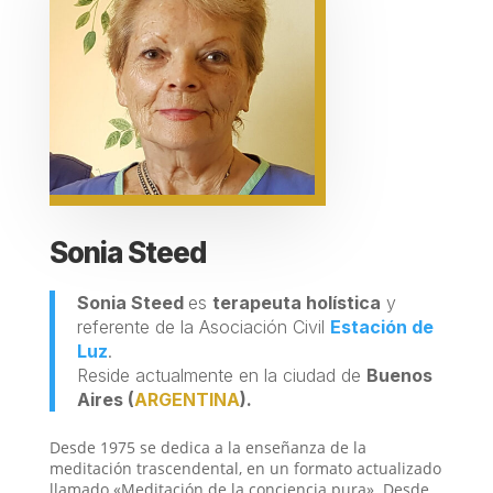
Sonia Steed
Sonia Steed
es
terapeuta holística
y
referente de la Asociación Civil
Estación de
Luz
.
Reside actualmente en la ciudad de
Buenos
Aires
(
ARGENTINA
).
Desde 1975 se dedica a la enseñanza de la
meditación trascendental, en un formato actualizado
llamado «Meditación de la conciencia pura». Desde