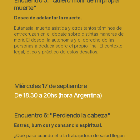
Encuentro 5: "Quiero morir de mi propia
muerte"
Deseo de adelantar la muerte.
Eutanasia, muerte asistida y otros tantos términos de
entrecruzan en el debate sobre distintas maneras de
morir. El deseo, la autonomía y el derecho de las
personas a deducir sobre el propio final. El contexto
legal, ético y práctico de estos desafíos.
Miércoles 17 de septiembre
De 18.30 a 20hs (hora Argentina)
Encuentro 6: "Perdiendo la cabeza"
Estrés, burn out y cansancio espiritual.
¿Qué pasa cuando el o la trabajadora de salud llegan