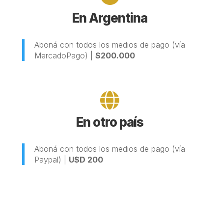
En Argentina
Aboná con todos los medios de pago (vía
MercadoPago) |
$200.000

En otro país
Aboná con todos los medios de pago (vía
Paypal) |
U$D 200