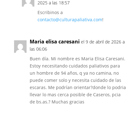
2025 a las 18:57
Escribinos a
contacto@culturapaliativa.com
!
Maria elisa caresani
el 9 de abril de 2026 a
las 06:06
Buen día. Mi nombre es Maria Elisa Caresani.
Estoy necesitando cuidados paliativos para
un hombre de 94 años, q ya no camina, no
puede comer solo y necesita cuidado de las
escaras. Me podrían orientar?donde lo podria
llevar lo mas cerca posible de Caseros, pcia
de bs.as.? Muchas gracias