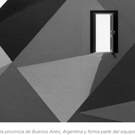
n la provincia de Buenos Aires, Argentina y forma parte del equip