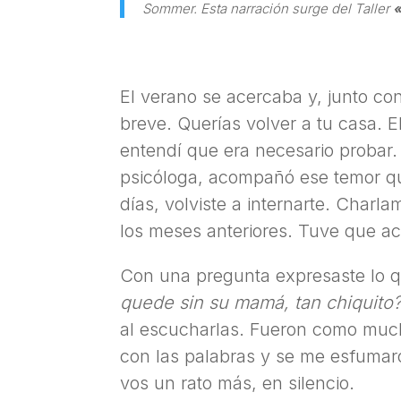
Sommer. Esta narración surge del Taller
«
El verano se acercaba y, junto con
breve. Querías volver a tu casa. 
entendí que era necesario probar
psicóloga, acompañó ese temor qu
días, volviste a internarte. Cha
los meses anteriores. Tuve que ac
Con una pregunta expresaste lo q
quede sin su mamá, tan chiquito
al escucharlas. Fueron como mucha
con las palabras y se me esfumar
vos un rato más, en silencio.