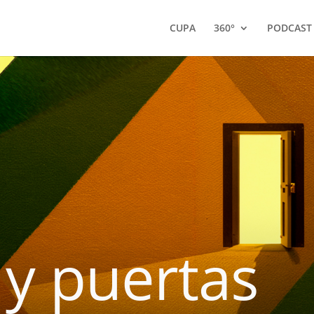
CUPA
360°
PODCAST
y puertas