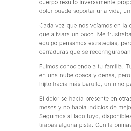
cuerpo resultó inversamente propo
dolor puede soportar una vida, u
Cada vez que nos veíamos en la 
que aliviara un poco. Me frustraba
equipo pensamos estrategias, per
cerraduras que se reconfiguraban 
Fuimos conociendo a tu familia. T
en una nube opaca y densa, pero 
hijito hacía más barullo, un niño
El dolor se hacía presente en otr
meses y no había indicios de mejo
Seguimos al lado tuyo, disponible
tirabas alguna pista. Con la prima