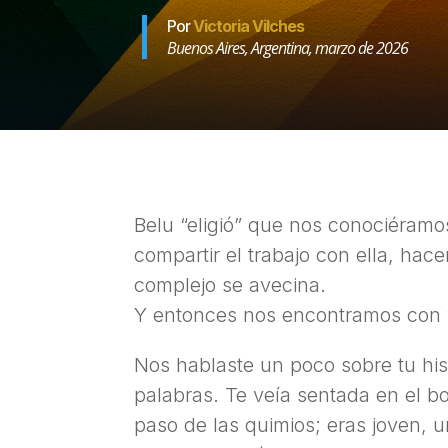
Por
Victoria Vilches
Buenos Aires, Argentina, marzo de 2026
Belu “eligió” que nos conociéramo
compartir el trabajo con ella, ha
complejo se avecina.
Y entonces nos encontramos con vo
Nos hablaste un poco sobre tu hi
palabras. Te veía sentada en el bo
paso de las quimios; eras joven,