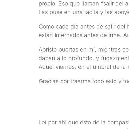
propio. Eso que llaman “salir del 
Las puse en una tacita y las apoy
Como cada día antes de salir del h
están internados antes de irme. Au
Abriste puertas en mí, mientras ce
daban a lo profundo, y fugazmente 
Aquel viernes, en el umbral de la 
Gracias por traerme todo esto y to
Leí por ahí que esto de la compasi