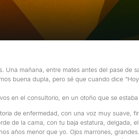
s. Una mañana, entre mates antes del pase de sa
cemos buena dupla, pero sé que cuando dice “Hoy 
s en el consultorio, en un otoño que se estaba 
storia de enfermedad, con una voz muy suave, fi
rde de la cama, con tu baja estatura, delgada, el 
 unos años menor que yo. Ojos marrones, grandes.