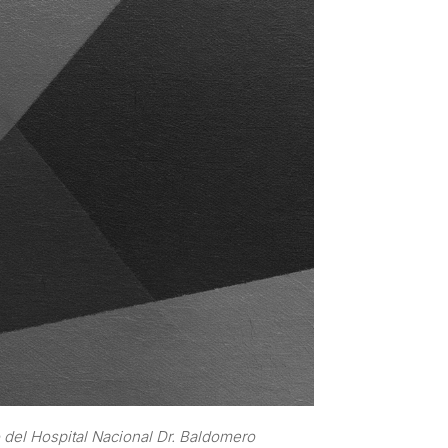
o del Hospital Nacional Dr. Baldomero