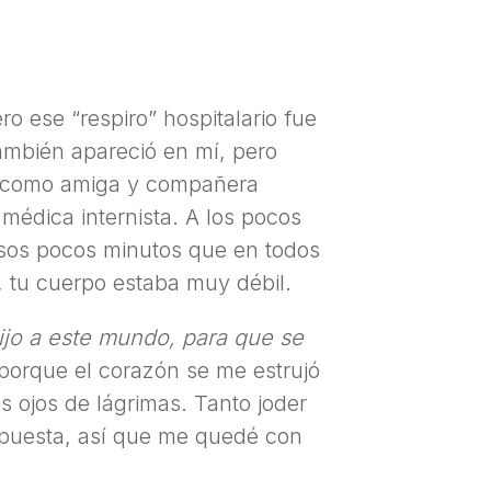
ro ese “respiro” hospitalario fue
también apareció en mí, pero
n, como amiga y compañera
édica internista. A los pocos
esos pocos minutos que en todos
, tu cuerpo estaba muy débil.
ijo a este mundo, para que se
porque el corazón se me estrujó
 ojos de lágrimas. Tanto joder
spuesta, así que me quedé con