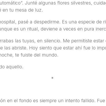
automático”. Junté algunas flores silvestres, cui
é en tu mesa de luz.
ospital, pasé a despedirme. Es una especie de rit
nque es un ritual, deviene a veces en pura inerci
rrabas las tuyas, en silencio. Me permitiste esta
las abriste. Hoy siento que estar ahí fue lo imp
noche, te fuiste del mundo.
do aquello.
*
ón en el fondo es siempre un intento fallido. Fue