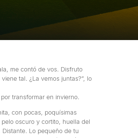
la, me contó de vos. Disfruto
viene tal. ¿La vemos juntas?”, lo
por transformar en invierno.
nita, con pocas, poquísimas
pelo oscuro y cortito, huella del
 Distante. Lo pequeño de tu