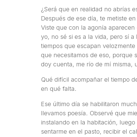
¿Será que en realidad no abrías e
Después de ese día, te metiste en
Viste que con la agonía aparecen 
yo, no sé si es a la vida, pero sí 
tiempos que escapan velozmente a
que necesitamos de eso, porque se
doy cuenta, me río de mí misma, u
Qué difícil acompañar el tiempo de
en qué falta.
Ese último día se habilitaron muc
llevamos poesía. Observé que mien
instalando en la habitación, luego
sentarme en el pasto, recibir el cal