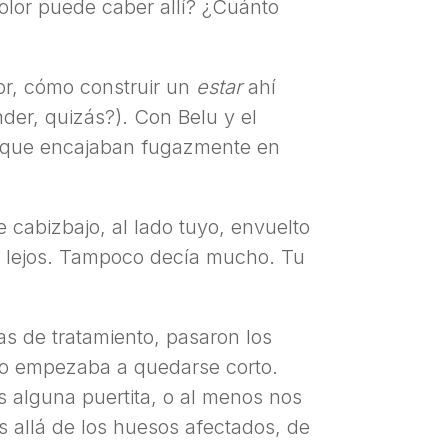
dolor puede caber allí? ¿Cuánto
r, cómo construir un
estar
ahí
nder, quizás?). Con Belu y el
es que encajaban fugazmente en
 cabizbajo, al lado tuyo, envuelto
de lejos. Tampoco decía mucho. Tu
as de tratamiento, pasaron los
mpo empezaba a quedarse corto.
s alguna puertita, o al menos nos
s allá de los huesos afectados, de