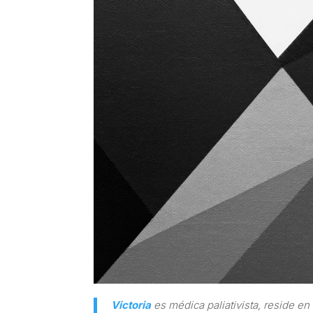
Victoria
es médica paliativista, reside e