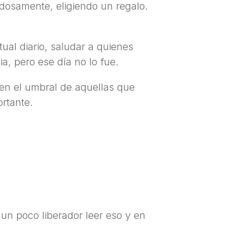
dadosamente, eligiendo un regalo.
ual diario, saludar a quienes
a, pero ese día no lo fue.
r en el umbral de aquellas que
ortante.
 un poco liberador leer eso y en