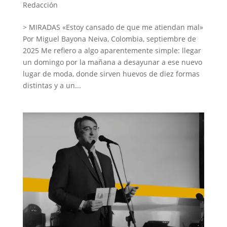
Redacción
> MIRADAS «Estoy cansado de que me atiendan mal»
Por Miguel Bayona Neiva, Colombia, septiembre de
2025 Me refiero a algo aparentemente simple: llegar
un domingo por la mañana a desayunar a ese nuevo
lugar de moda, donde sirven huevos de diez formas
distintas y a un...