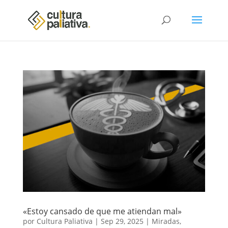
«Estoy cansado de que me atiendan mal»
por
Cultura Paliativa
|
Sep 29, 2025
|
Miradas
,