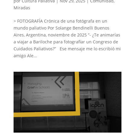
por
Cultura Paliativa
|
Nov 29, 2025
|
Comunidad
,
Miradas
> FOTOGRAFÍA Crónica de una fotógrafa en un
mundo paliativo Por Solange Bendinelli Buenos
Aires, Argentina, noviembre de 2025 “- ¿Te animarías
a viajar a Bariloche para fotografiar un Congreso de
Cuidados Paliativos?” Ese mensaje me lo escribió mi
amigo Ale...