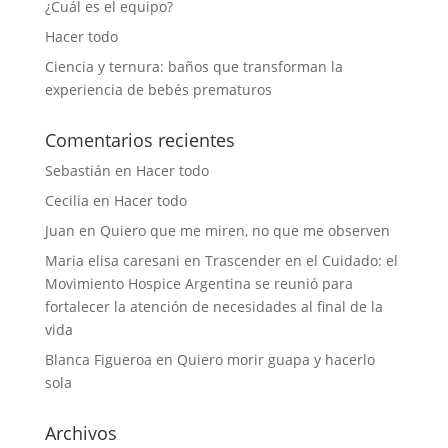
¿Cuál es el equipo?
Hacer todo
Ciencia y ternura: baños que transforman la
experiencia de bebés prematuros
Comentarios recientes
Sebastián
en
Hacer todo
Cecilia
en
Hacer todo
Juan
en
Quiero que me miren, no que me observen
Maria elisa caresani
en
Trascender en el Cuidado: el
Movimiento Hospice Argentina se reunió para
fortalecer la atención de necesidades al final de la
vida
Blanca Figueroa
en
Quiero morir guapa y hacerlo
sola
Archivos