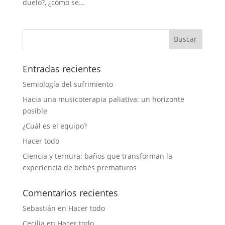
duelo?, ¿cómo se...
Entradas recientes
Semiología del sufrimiento
Hacia una musicoterapia paliativa: un horizonte
posible
¿Cuál es el equipo?
Hacer todo
Ciencia y ternura: baños que transforman la
experiencia de bebés prematuros
Comentarios recientes
Sebastián
en
Hacer todo
Cecilia
en
Hacer todo