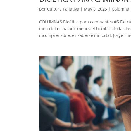
por
Cultura Paliativa
|
May 6, 2025
|
Columna 
COLUMNAS Bioética para caminantes #5 Detrás 
inmortal es baladí; menos el hombre, todas las c
incomprensible, es saberse inmortal. Jorge Luis