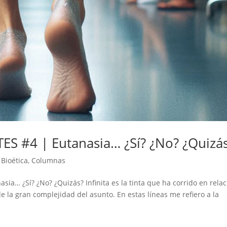
S #4 | Eutanasia… ¿Sí? ¿No? ¿Quizá
Bioética
,
Columnas
a… ¿Sí? ¿No? ¿Quizás? Infinita es la tinta que ha corrido en relac
 de la gran complejidad del asunto. En estas líneas me refiero a la