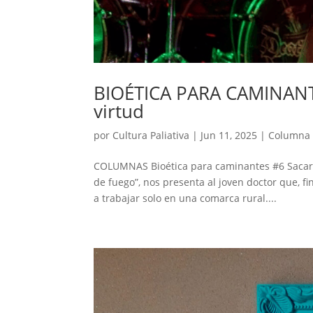
BIOÉTICA PARA CAMINANTES
virtud
por
Cultura Paliativa
|
Jun 11, 2025
|
Columna 
COLUMNAS Bioética para caminantes #6 Sacar be
de fuego”, nos presenta al joven doctor que, f
a trabajar solo en una comarca rural....