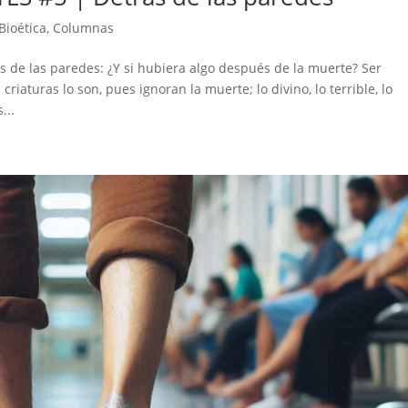
Bioética
,
Columnas
de las paredes: ¿Y si hubiera algo después de la muerte? Ser
riaturas lo son, pues ignoran la muerte; lo divino, lo terrible, lo
...