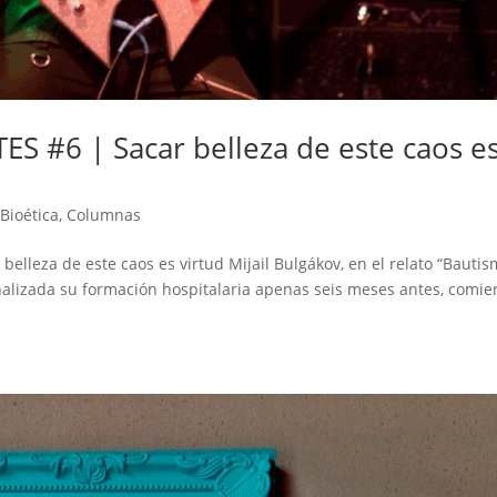
 #6 | Sacar belleza de este caos e
Bioética
,
Columnas
lleza de este caos es virtud Mijail Bulgákov, en el relato “Bauti
inalizada su formación hospitalaria apenas seis meses antes, comi