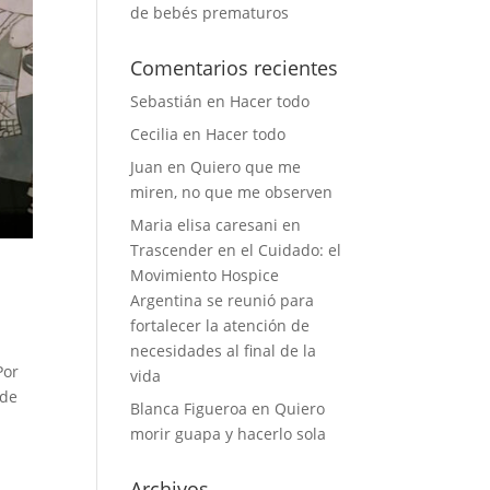
de bebés prematuros
Comentarios recientes
Sebastián
en
Hacer todo
Cecilia
en
Hacer todo
Juan
en
Quiero que me
miren, no que me observen
Maria elisa caresani
en
Trascender en el Cuidado: el
Movimiento Hospice
Argentina se reunió para
fortalecer la atención de
necesidades al final de la
Por
vida
 de
Blanca Figueroa
en
Quiero
morir guapa y hacerlo sola
Archivos