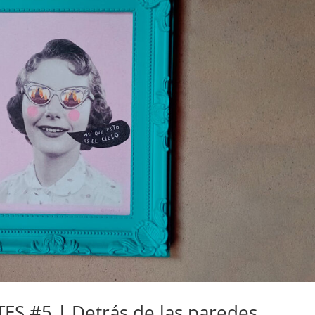
S #5 | Detrás de las paredes