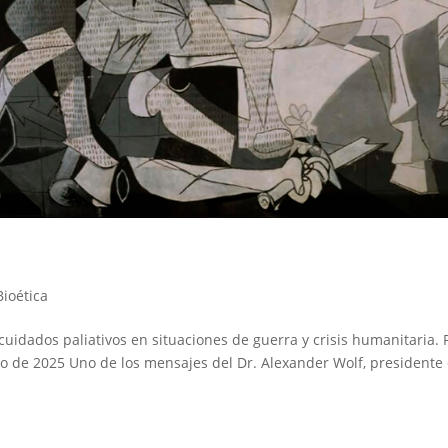
ioética
uidados paliativos en situaciones de guerra y crisis humanitaria. 
to de 2025 Uno de los mensajes del Dr. Alexander Wolf, presidente